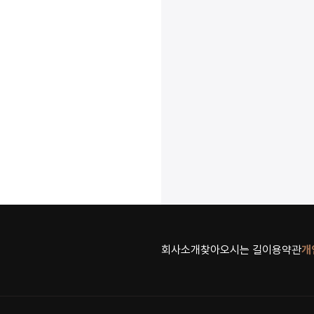
회사소개
찾아오시는 길
이용약관
개