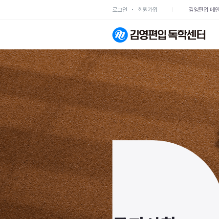
로그인
회원가입
김영편입 메