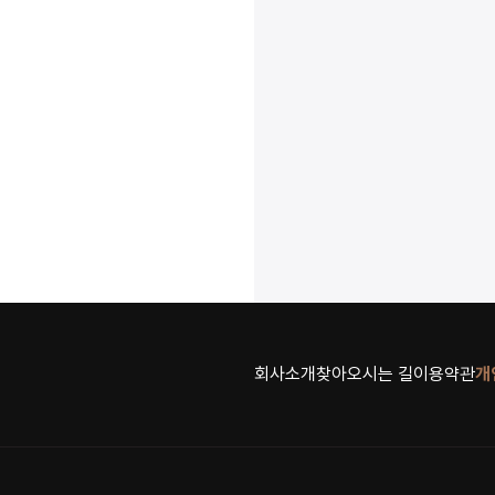
회사소개
찾아오시는 길
이용약관
개