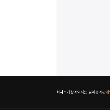
회사소개
찾아오시는 길
이용약관
개