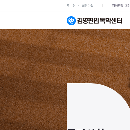
로그인
회원가입
김영편입 메